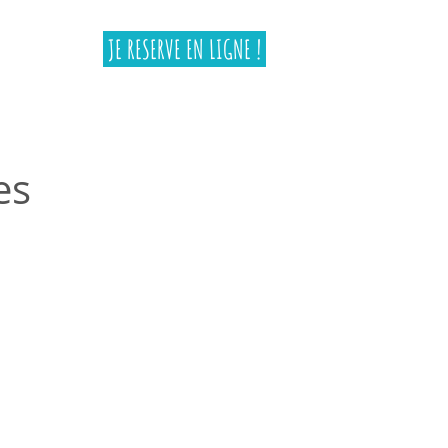
JE RESERVE EN LIGNE !
es