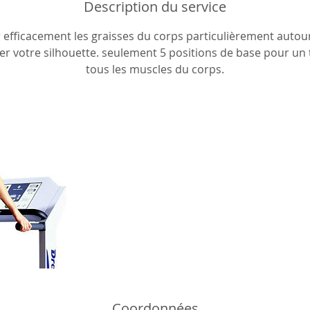
Description du service
 efficacement les graisses du corps particulièrement autou
er votre silhouette. seulement 5 positions de base pour un t
tous les muscles du corps.
Coordonnées