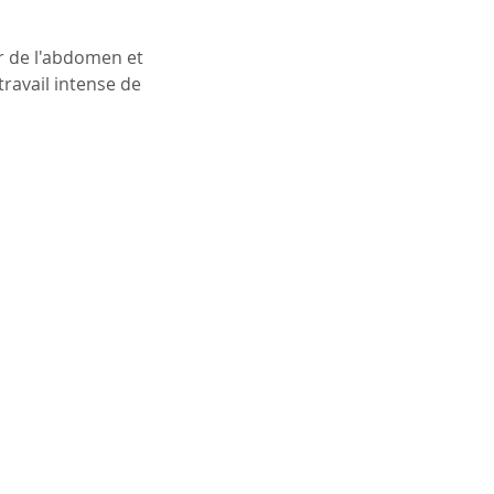
r de l'abdomen et
ravail intense de